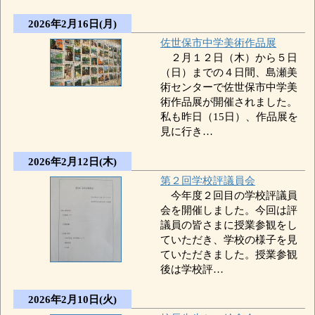
2026年2月16日(月)
佐世保市中学美術作品展
２月１２日（木）から５日
（日）までの４日間、島瀬美
術センターで佐世保市中学美
術作品展が開催されました。
私も昨日（15日）、作品展を
見に行き…
2026年2月12日(木)
第２回学校評議員会
今年度２回目の学校評議員
会を開催しました。今回は評
議員の皆さまに授業参観をし
ていただき、学校の様子を見
ていただきました。授業参観
後は学校評…
2026年2月10日(火)