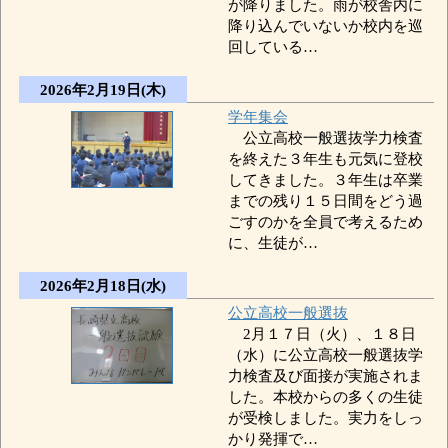
が降りました。雨が校舎内に
降り込んでいないか校内を巡
回している…
2026年2月19日(木)
学年集会
公立高校一般選抜学力検査
を終えた３年生も元気に登校
してきました。３年生は卒業
までの残り１５日間をどう過
ごすのかを全員で考えるため
に、生徒が…
2026年2月18日(水)
公立高校一般選抜
2月１７日（火）、１８日
（水）に公立高校一般選抜学
力検査及び面接が実施されま
した。本校からの多くの生徒
が受検しました。実力をしっ
かり発揮で…