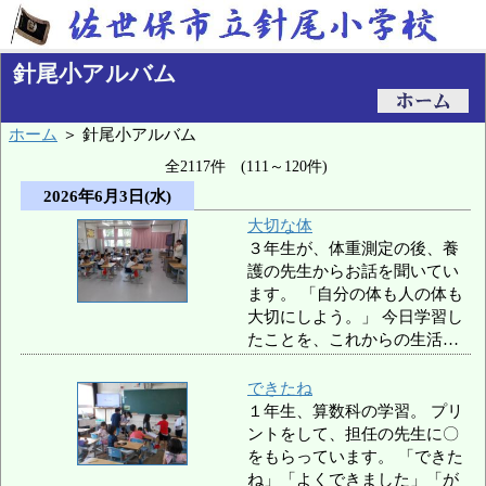
針尾小アルバム
ホーム
＞ 針尾小アルバム
全2117件 (111～120件)
2026年6月3日(水)
大切な体
３年生が、体重測定の後、養
護の先生からお話を聞いてい
ます。 「自分の体も人の体も
大切にしよう。」 今日学習し
たことを、これからの生活…
できたね
１年生、算数科の学習。 プリ
ントをして、担任の先生に〇
をもらっています。 「できた
ね」「よくできました」「が