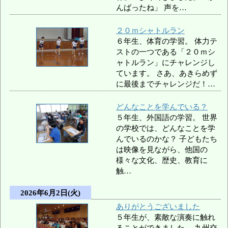
んばったね」 声を…
２０ｍシャトルラン
６年生、体育の学習。 体力テ
ストの一つである「２０ｍシ
ャトルラン」にチャレンジし
ています。 さあ、あきらめず
に最後までチャレンジだ！…
どんなことを学んでいる？
５年生、外国語の学習。 世界
の学校では、どんなことを学
んでいるのかな？ 子どもたち
は映像を見ながら、他国の
様々な文化、歴史、教育に
触…
2026年6月2日(火)
ありがとうございました
５年生が、素敵な演奏に触れ
ることができました。 九州交